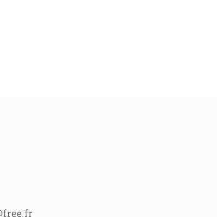
free.fr