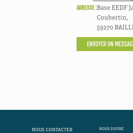
ADRESSE :
Base EEDF Ja
Coubertin,
59270 BAIL
ENVOYER UN MESSAG
NOUS SUIVRE
NOUS CONTACTER