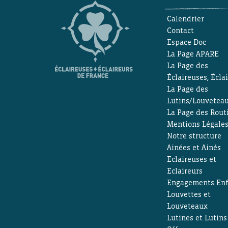
Calendrier
Contact
Espace Doc
La Page APARE
La Page des
Éclaireuses, Écla
La Page des
Lutins/Louvetea
La Page des Rout
Mentions Légale
Notre structure
Ainées et Ainés
Eclaireuses et
Eclaireurs
Engagements Enf
Louvettes et
Louveteaux
Lutines et Lutins