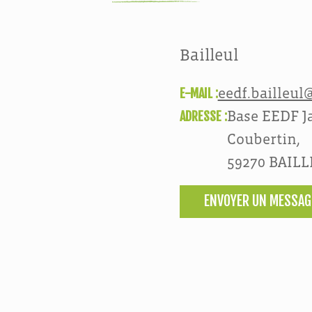
Bailleul
E-MAIL :
eedf.bailleul@
ADRESSE :
Base EEDF Ja
Coubertin,
59270 BAIL
ENVOYER UN MESSAG