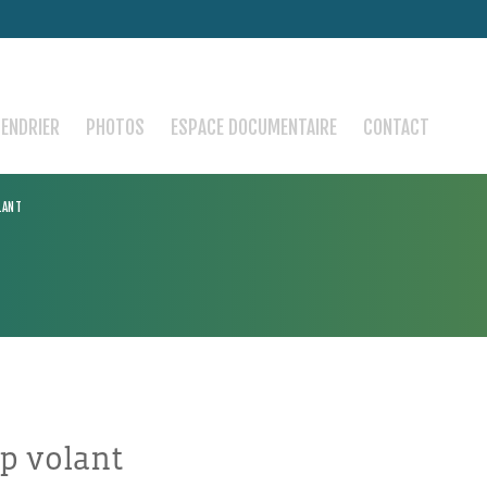
LENDRIER
PHOTOS
ESPACE DOCUMENTAIRE
CONTACT
LANT
mp volant