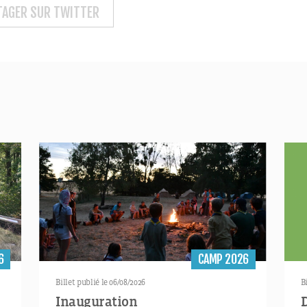
TAGER SUR TWITTER
6
CAMP 2026
Billet publié le 06/08/2026
B
!
Inauguration