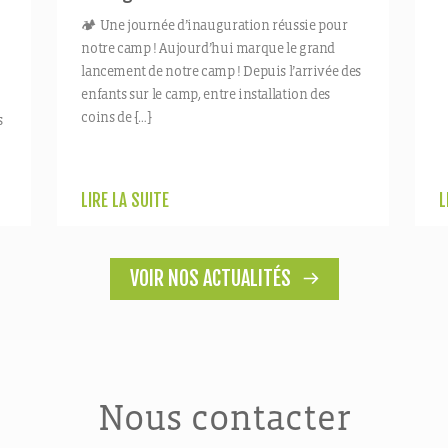
🏕️ Une journée d’inauguration réussie pour
notre camp ! Aujourd’hui marque le grand
lancement de notre camp ! Depuis l’arrivée des
enfants sur le camp, entre installation des
coins de […]
s
LIRE LA SUITE
L
VOIR NOS ACTUALITÉS
Nous contacter