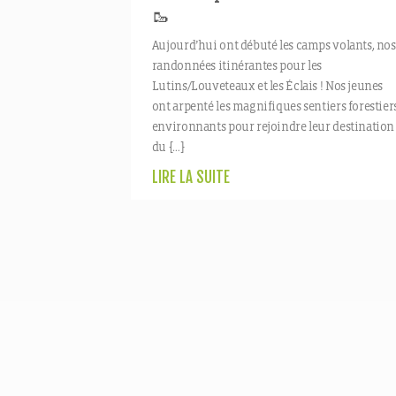
🥾
Aujourd’hui ont débuté les camps volants, nos
randonnées itinérantes pour les
Lutins/Louveteaux et les Éclais ! Nos jeunes
ont arpenté les magnifiques sentiers forestier
environnants pour rejoindre leur destination
du […]
LIRE LA SUITE