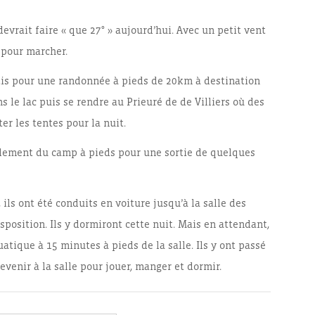
evrait faire « que 27° » aujourd’hui. Avec un petit vent
l pour marcher.
rtis pour une randonnée à pieds de 20km à destination
s le lac puis se rendre au Prieuré de de Villiers où des
r les tentes pour la nuit.
galement du camp à pieds pour une sortie de quelques
 ils ont été conduits en voiture jusqu’à la salle des
isposition. Ils y dormiront cette nuit. Mais en attendant,
uatique à 15 minutes à pieds de la salle. Ils y ont passé
evenir à la salle pour jouer, manger et dormir.