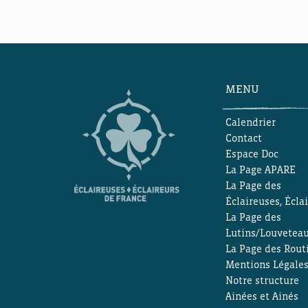
MENU
Calendrier
Contact
Espace Doc
La Page APARE
La Page des
Éclaireuses, Écla
La Page des
Lutins/Louvetea
La Page des Rout
Mentions Légale
Notre structure
Ainées et Ainés