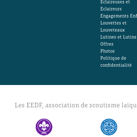
Eclaireuses et
Eclaireurs
Engagements Enf
Louvettes et
Louveteaux
Lutines et Lutins
Offres
Photos
Politique de
confidentialité
Les EEDF, association de scoutisme laïqu