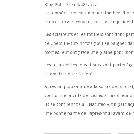
Blog
Publié le 06/08/2022
La température est un peu retombée. Il ne d
frais et un ciel couvert, c’est le temps idéa
Les éclaireurs et les routiers sont donc pa
de Chemillé-sur-Indrois pour se baigner dan
moines leur ont prêté une plaine pour monte
Les lutins et les louveteaux sont partis é
kilomètres dans la forêt.
Après un pique-nique à la sortie de la forêt,
sports que la ville de Loches à mis à leur d
ils se sont rendus à « Naturéo », un parc aq
une bonne partie de l’après-midi avant de r