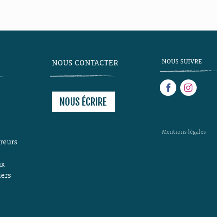
NOUS SUIVRE
NOUS CONTACTER
NOUS ÉCRIRE
Mentions légales
ireurs
ux
iers
s