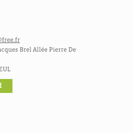
free.fr
cques Brel Allée Pierre De
LEUL
E