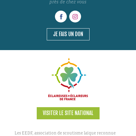
près de chez vous
JE FAIS UN DON
VISITER LE SITE NATIONAL
Les EEDF, association de scoutisme laïque reconnue