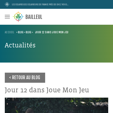
LES ECLAIREUSES ECLAIREURS DE FRANCE PRÈS DE CHEZ VOUS...
BAILLEUL
ACCUEIL
>
BLOG
>
BLOG
>
JOUR 12 DANS JOUE MON JEU
Actualités
RETOUR AU BLOG
Jour 12 dans Joue Mon Jeu