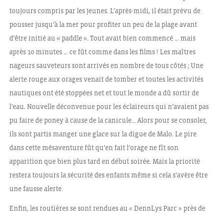
toujours compris par les jeunes. L’après-midi, il était prévu de
pousser jusqu’à la mer pour profiter un peu de la plage avant
d’être initié au « paddle ». Tout avait bien commencé … mais
après 10 minutes … ce fût comme dans les films ! Les maîtres
nageurs sauveteurs sont arrivés en nombre de tous côtés ; Une
alerte rouge aux orages venait de tomber et toutes les activités
nautiques ont été stoppées net et tout le monde a dû sortir de
l’eau. Nouvelle déconvenue pour les éclaireurs qui n’avaient pas
pu faire de poney à cause de la canicule… Alors pour se consoler,
ils sont partis manger une glace sur la digue de Malo. Le pire
dans cette mésaventure fût qu’en fait l’orage ne fît son
apparition que bien plus tard en début soirée. Mais la priorité
restera toujours la sécurité des enfants même si cela s’avère être
une fausse alerte.
Enfin, les routières se sont rendues au « DennLys Parc » près de