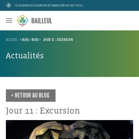
LES ECLAIREUSES ECLAIREURS DE FRANCE PRÈS DE CHEZ VOUS...
BAILLEUL
ACCUEIL
>
BLOG
>
BLOG
>
JOUR 11 : EXCURSION
Actualités
RETOUR AU BLOG
Jour 11 : Excursion