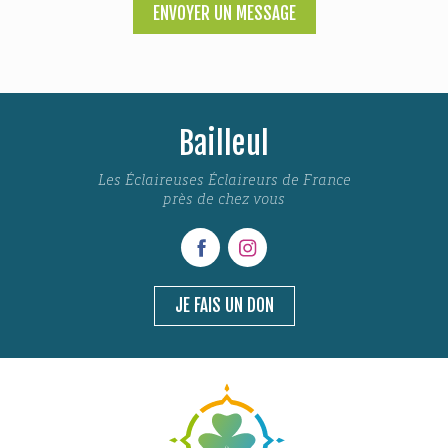
ENVOYER UN MESSAGE
Bailleul
Les Éclaireuses Éclaireurs de France
près de chez vous
JE FAIS UN DON