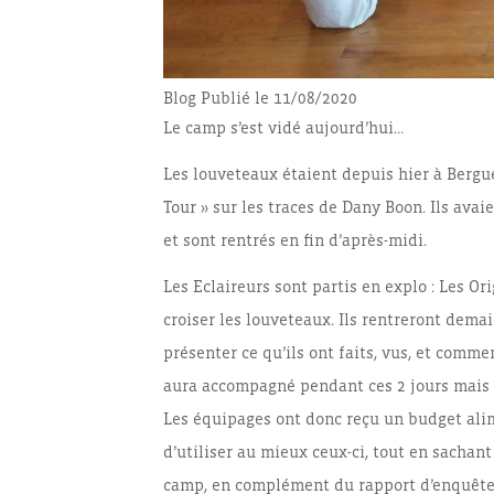
Blog
Publié le 11/08/2020
Le camp s’est vidé aujourd’hui…
Les louveteaux étaient depuis hier à Bergues 
Tour » sur les traces de Dany Boon. Ils ava
et sont rentrés en fin d’après-midi.
Les Eclaireurs sont partis en explo : Les Or
croiser les louveteaux. Ils rentreront dema
présenter ce qu’ils ont faits, vus, et comme
aura accompagné pendant ces 2 jours mais
Les équipages ont donc reçu un budget alim
d’utiliser au mieux ceux-ci, tout en sachant
camp, en complément du rapport d’enquête su