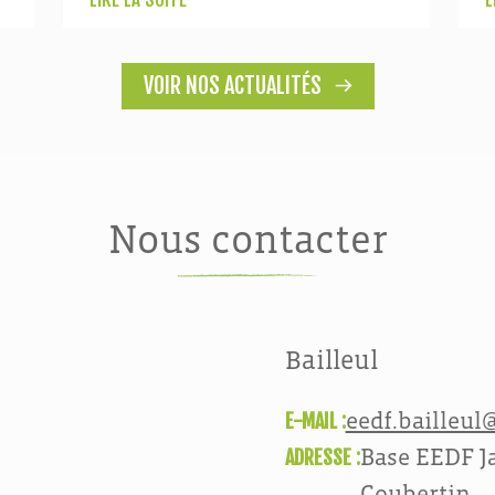
VOIR NOS ACTUALITÉS
Nous contacter
Bailleul
E-MAIL :
eedf.bailleul@
ADRESSE :
Base EEDF Ja
Coubertin,