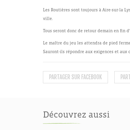
Les Routières sont toujours à Aire-sur-la Ly
ville.
Tous seront donc de retour demain en fin d
Le maître du jeu les attendra de pied ferme
Sauront-ils répondre aux exigences et aux ob
PARTAGER SUR FACEBOOK
PAR
Découvrez aussi