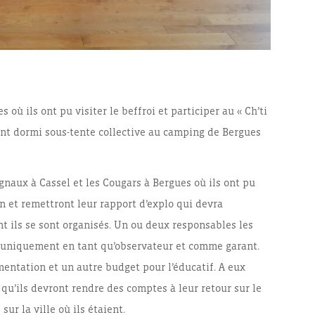
où ils ont pu visiter le beffroi et participer au « Ch’ti
ient dormi sous-tente collective au camping de Bergues
ignaux à Cassel et les Cougars à Bergues où ils ont pu
in et remettront leur rapport d’explo qui devra
nt ils se sont organisés. Un ou deux responsables les
 uniquement en tant qu’observateur et comme garant.
entation et un autre budget pour l’éducatif. A eux
 qu’ils devront rendre des comptes à leur retour sur le
r la ville où ils étaient.