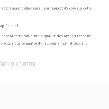
s et préparent elles aussi leur rapport d’explo sur cette
’après-midi.
 et sera intraitable sur la qualité des rapports rendus.
jectifs que le maître du jeu leur a fixé ? A suivre …
TAGER SUR TWITTER