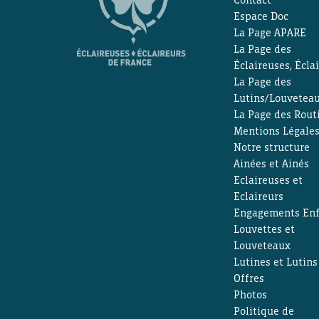
Espace Doc
La Page APARE
La Page des
Éclaireuses, Écla
La Page des
Lutins/Louvetea
La Page des Rout
Mentions Légale
Notre structure
Ainées et Ainés
Eclaireuses et
Eclaireurs
Engagements Enf
Louvettes et
Louveteaux
Lutines et Lutins
Offres
Photos
Politique de