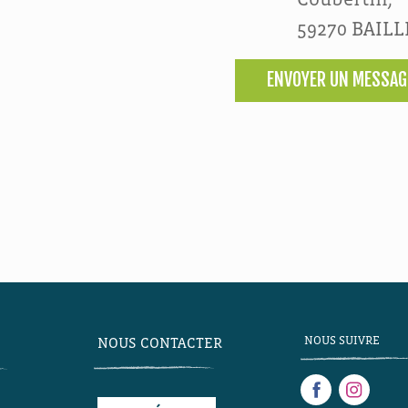
59270 BAIL
ENVOYER UN MESSAG
NOUS SUIVRE
NOUS CONTACTER