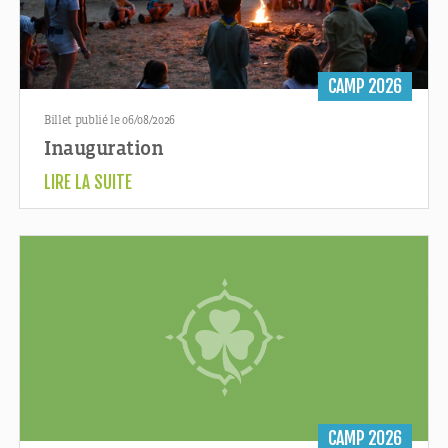
CAMP 2026
Billet publié le 06/08/2026
Inauguration
LIRE LA SUITE
CAMP 2026