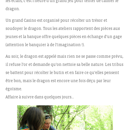
les éclais, c’est l’heure d’un grand jeu pour tenter de calmer le
dragon.
Un grand Casino est organisé pour récolter un trésor et
soudoyer le dragon. Tous les ateliers rapportent des pièces aux
jeunes et la banque offre quelques pièces en échange d’un gage
(attention le banquier à de l’imagination !).
Au soir, le dragon est appelé mais rien ne se passe comme prévu,
il refuse l’or et demande qu’on nettoie sa belle nature. Les tribus
se battent pour récolter le butin et en faire ce qu’elles pensent
être bon, mais le dragon est encore une fois déçu par leur
égoïsme.
Affaire à suivre dans quelques jours…