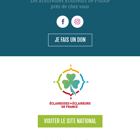
Les Éclaireuses Éclaireurs de France
près de chez vous
JE FAIS UN DON
VISITER LE SITE NATIONAL